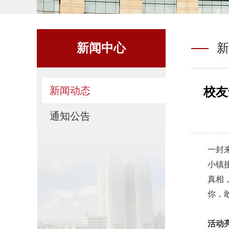
新闻中心
新
新闻动态
校友
通知公告
一封
小镇
真相
你，
活动