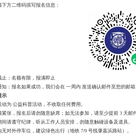
描下方二维码填写报名信息：
截止：名额有限，报满即止
通知：报名如果成功，我们会在 一周内 发送确认邮件至您的邮
提示
活动为 公益科普活动，不收取任何费用。
额紧张，报名后请勿随意缺席；如无法参加，请至少提前 3 天邮
期间请遵守纪律，听从工作人员安排，勿随意触碰设备及道具。
内无对外停车位，建议绿色出行（地铁 7/9 号线肇嘉浜路站）。