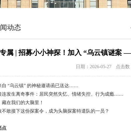
闻动态
专属 | 招募小小神探！加入 “乌云镇谜案 
日期：2026-05-27
点击数
来自 “乌云镇” 的神秘邀请函已送达……
接连发生离奇事件：居民突然失忆、情绪失控、行为成瘾……
，藏在我们的大脑里！
敢不敢接下这份探案令，成为头脑探案特遣队的一员？
亮点