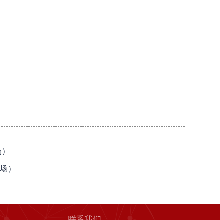
场）
专场）
联系我们