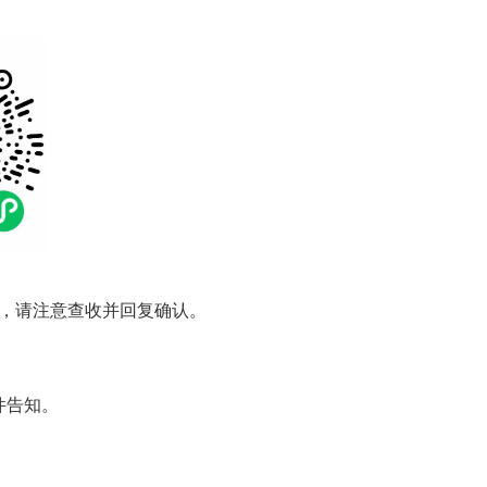
箱，请注意查收并回复确认。
件告知。