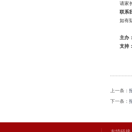
请家
联系
如有疑
主办
支持
来乌
上一条：
下一条：
友情链接