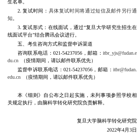
生名单。
2.
复试时间：
具体复试时间将通过短信及邮件另行通
知
。
3.
复试形式：在线面试，通过“复旦大学研究生招生在
线面试平台”结合腾讯会议进行。
五、考生咨询方式和监督申诉渠道
咨询联系电话：
021-54237056
，邮箱：
itbr_yjs@fudan.e
du.cn
（疫情期间，请以邮件联系优先）
监督申诉联系电话：
021-54237056
，邮箱：
itbr@fudan.
edu.cn
（疫情期间，请以邮件联系优先）
本《细则》自公布之日起实施，未列事项参照学校相
关规定执行，由脑科学转化研究院负责解释。
复旦大学脑科学转化研究院
2022
年
4
月
3
日