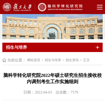
招生与培养
当前位置：
>
>
>
网站首页
招生与培养
招生资讯
正文
脑科学转化研究院2022年硕士研究生招生接收校
内调剂考生工作实施细则
日期：2022-04-03
点击数：
7579