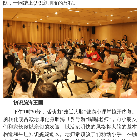
队，一同踏上认识新朋友的旅程。
初识脑海王国
下午1时30分，活动由“走近大脑”健康小课堂拉开序幕。
脑转化院吕毅老师化身脑海世界导游“嘴嘴老师”，向小朋友
们和家长致以亲切的欢迎，以活泼明快的风格将大脑的基本
构造和生理知识娓娓道来。老师带领孩子们动动小手，在触