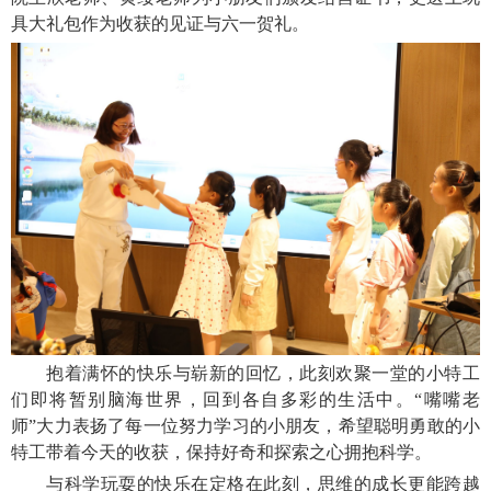
具大礼包作为收获的见证与六一贺礼。
抱着满怀的快乐与崭新的回忆，此刻欢聚一堂的小特工
们即将暂别脑海世界，回到各自多彩的生活中。“嘴嘴老
师”大力表扬了每一位努力学习的小朋友，希望聪明勇敢的小
特工带着今天的收获，保持好奇和探索之心拥抱科学。
与科学玩耍的快乐在定格在此刻，思维的成长更能跨越