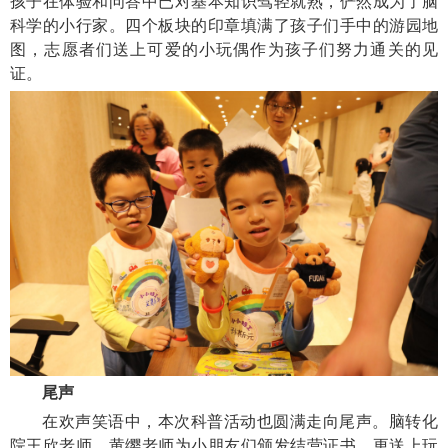
孩子在体验和问答中已对基本知识驾轻就熟，俨然成为了脑
科学的小行家。四个板块的印章填满了孩子们手中的游园地
图，志愿者们送上可爱的小玩偶作为孩子们努力通关的见
证。
尾声
在欢声笑语中，本次科普活动也圆满走向尾声。脑转化
院王欣老师、黄缨老师为小朋友们颁发结营证书，更送上玩