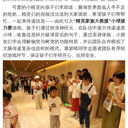
可爱的小精灵向孩子们求助道：脑海世界面临人手不足
的危机，精灵们的祝福没法送到大家面前，希望孩子们帮帮
忙，一起来传递信息——由此引入
“
精灵家族大救援
”
小球接
力赛
游戏。孩子们通过扮演神经元，在队伍中接力传递递质
小球，收集信息碎片破译背后的句子。通过亲身体验，小朋
友们学会理解轴突与树突的功能特质，并以团队合作模拟了
大脑传递复杂信息时的模式。潘箬晴同学志愿者团队有序组
织游戏环节，保证孩子们学得开心、玩得安全。