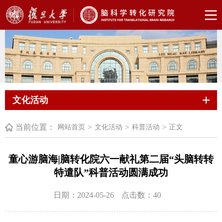
文化活动
当前位置：
>
>
>
网站首页
文化活动
科普活动
正文
童心游脑海|脑转化院六一献礼第二届“头脑转转
特遣队”科普活动圆满成功
日期：2024-05-26
点击数：
40