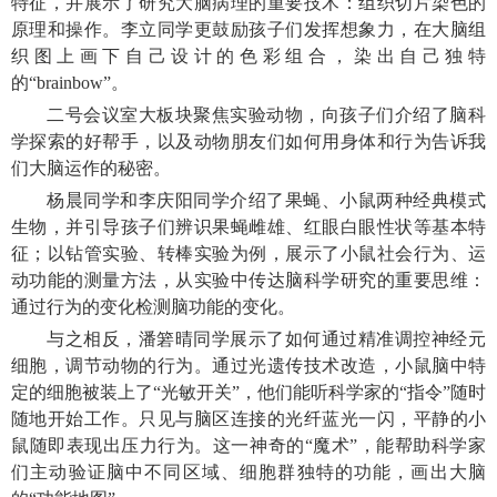
特征，并展示了研究大脑病理的重要技术：组织切片染色的
原理和操作。李立同学更鼓励孩子们发挥想象力，在大脑组
织图上画下自己设计的色彩组合，染出自己独特
的“brainbow”。
二号会议室大板块聚焦实验动物，向孩子们介绍了脑科
学探索的好帮手，以及动物朋友们如何用身体和行为告诉我
们大脑运作的秘密。
杨晨同学和李庆阳同学介绍了果蝇、小鼠两种经典模式
生物，并引导孩子们辨识果蝇雌雄、红眼白眼性状等基本特
征；以钻管实验、转棒实验为例，展示了小鼠社会行为、运
动功能的测量方法，从实验中传达脑科学研究的重要思维：
通过行为的变化检测脑功能的变化。
与之相反，潘箬晴同学展示了如何通过精准调控神经元
细胞，调节动物的行为。通过光遗传技术改造，小鼠脑中特
定的细胞被装上了“光敏开关”，他们能听科学家的“指令”随时
随地开始工作。只见与脑区连接的光纤蓝光一闪，平静的小
鼠随即表现出压力行为。这一神奇的“魔术”，能帮助科学家
们主动验证脑中不同区域、细胞群独特的功能，画出大脑