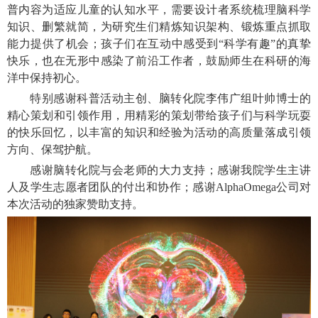
普内容为适应儿童的认知水平，需要设计者系统梳理脑科学
知识、删繁就简，为研究生们精炼知识架构、锻炼重点抓取
能力提供了机会；孩子们在互动中感受到“科学有趣”的真挚
快乐，也在无形中感染了前沿工作者，鼓励师生在科研的海
洋中保持初心。
特别感谢科普活动主创、脑转化院李伟广组叶帅博士的
精心策划和引领作用，用精彩的策划带给孩子们与科学玩耍
的快乐回忆，以丰富的知识和经验为活动的高质量落成引领
方向、保驾护航。
感谢脑转化院与会老师的大力支持；感谢我院学生主讲
人及学生志愿者团队的付出和协作；感谢AlphaOmega公司对
本次活动的独家赞助支持。