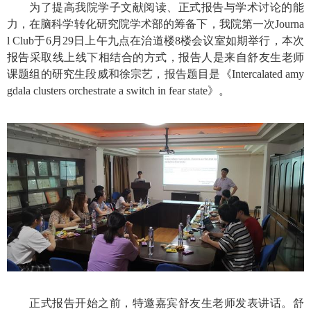
为了提高我院学子文献阅读、正式报告与学术讨论的能
力，在脑科学转化研究院学术部的筹备下，我院第一次
Journa
l Club
于
6
月
29
日上午九点在治道楼
8
楼会议室如期举行，本次
报告采取线上线下相结合的方式，报告人是来自舒友生老师
课题组的研究生段威和徐宗艺，报告题目是《
Intercalated amy
gdala clusters orchestrate a switch in fear state
》。
正式报告开始之前，特邀嘉宾舒友生老师发表讲话。舒