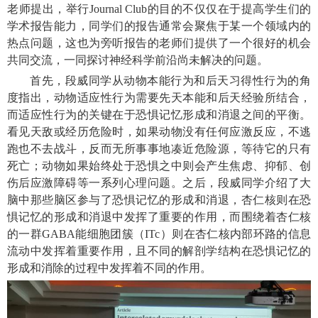
老师提出，举行
Journal Club
的目的不仅仅在于提高学生们的
学术报告能力，同学们的报告通常会聚焦于某一个领域内的
热点问题，这也为旁听报告的老师们提供了一个很好的机会
共同交流，一同探讨神经科学前沿尚未解决的问题。
首先，段威同学从动物本能行为和后天习得性行为的角
度指出，动物适应性行为需要先天本能和后天经验所结合，
而适应性行为的关键在于恐惧记忆形成和消退之间的平衡。
看见天敌或经历危险时，如果动物没有任何应激反应，不逃
跑也不去战斗，反而无所事事地凑近危险源，等待它的只有
死亡；动物如果始终处于恐惧之中则会产生焦虑、抑郁、创
伤后应激障碍等一系列心理问题。之后，段威同学介绍了大
脑中那些脑区参与了恐惧记忆的形成和消退，杏仁核则在恐
惧记忆的形成和消退中发挥了重要的作用，而围绕着杏仁核
的一群
GABA
能细胞团簇（
ITc
）则在杏仁核内部环路的信息
流动中发挥着重要作用，且不同的解剖学结构在恐惧记忆的
形成和消除的过程中发挥着不同的作用。