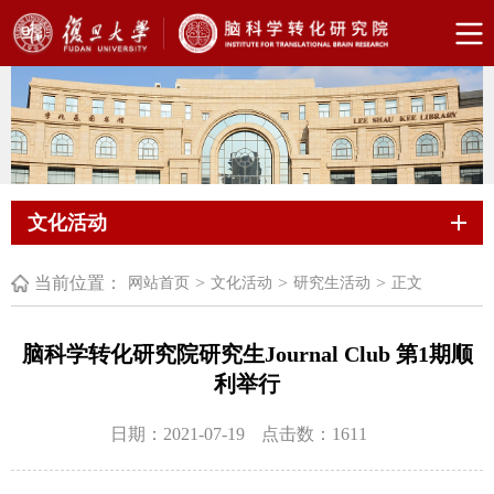
文化活动
当前位置：
>
>
>
网站首页
文化活动
研究生活动
正文
脑科学转化研究院研究生Journal Club 第1期顺
利举行
日期：2021-07-19
点击数：
1611