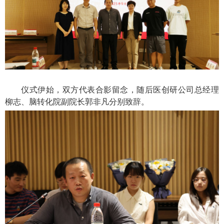
仪式伊始，双方代表合影留念，随后医创研公司总经理
柳志、脑转化院副院长郭非凡分别致辞。