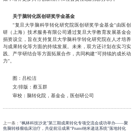
关于脑转化医创研奖学金基金
"复旦大学脑科学转化研究院医创研奖学金基金"由医创
研（上海）技术服务有限公司通过复旦大学教育发展基金会
捐资设立，旨在支持复旦大学脑科学转化研究院在人才培养
与成果转化等方面的持续发展。未来，双方还计划在实习实
践、产学研结合等方面拓展合作，共同构建"可持续的成长动
力"。
图：吕松洁
文/排版：蔡玉群
审校：脑转化院，基金会，医创研公司
上一条：
“枫林科技沙龙”第三期成果转化专项交流会成功举办——聚
焦脑转移瘤临床治疗，共促前沿成果“Pnano纳米递送系统”落地转化