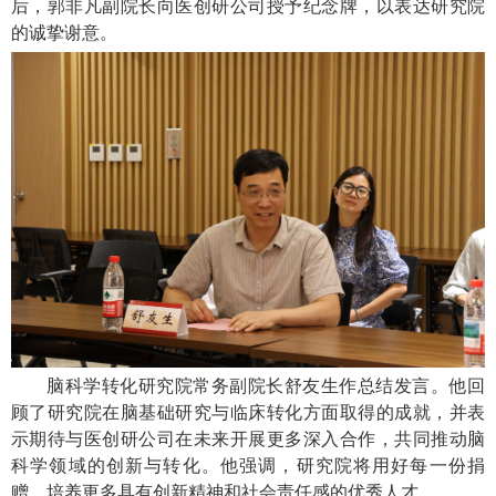
后，郭非凡副院长向医创研公司授予纪念牌，以表达研究院
的诚挚谢意。
脑科学转化研究院常务副院长舒友生作总结发言。他回
顾了研究院在脑基础研究与临床转化方面取得的成就，并表
示期待与医创研公司在未来开展更多深入合作，共同推动脑
科学领域的创新与转化。他强调，研究院将用好每一份捐
赠，培养更多具有创新精神和社会责任感的优秀人才。