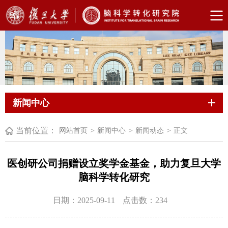
新闻中心
当前位置：
>
>
>
网站首页
新闻中心
新闻动态
正文
医创研公司捐赠设立奖学金基金，助力复旦大学
脑科学转化研究
日期：2025-09-11
点击数：
234