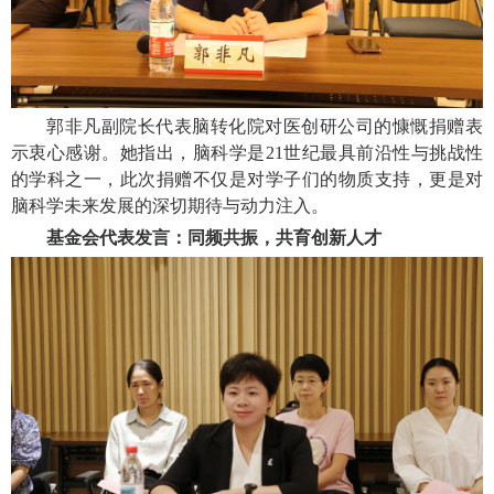
郭非凡副院长代表脑转化院对医创研公司的慷慨捐赠表
示衷心感谢。她指出，脑科学是21世纪最具前沿性与挑战性
的学科之一，此次捐赠不仅是对学子们的物质支持，更是对
脑科学未来发展的深切期待与动力注入。
基金会代表发言：同频共振，共育创新人才