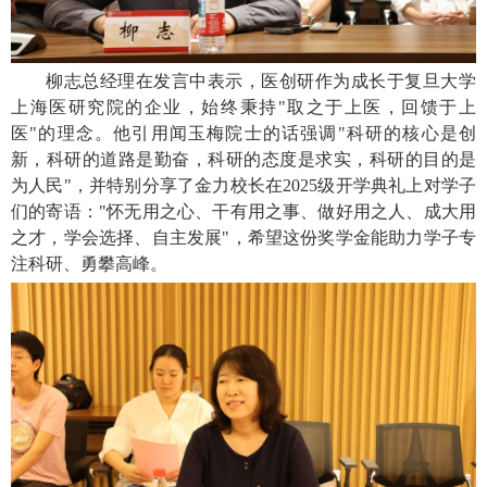
柳志总经理在发言中表示，医创研作为成长于复旦大学
上海医研究院的企业，始终秉持"取之于上医，回馈于上
医"的理念。他引用闻玉梅院士的话强调"科研的核心是创
新，科研的道路是勤奋，科研的态度是求实，科研的目的是
为人民"，并特别分享了金力校长在2025级开学典礼上对学子
们的寄语："怀无用之心、干有用之事、做好用之人、成大用
之才，学会选择、自主发展"，希望这份奖学金能助力学子专
注科研、勇攀高峰。