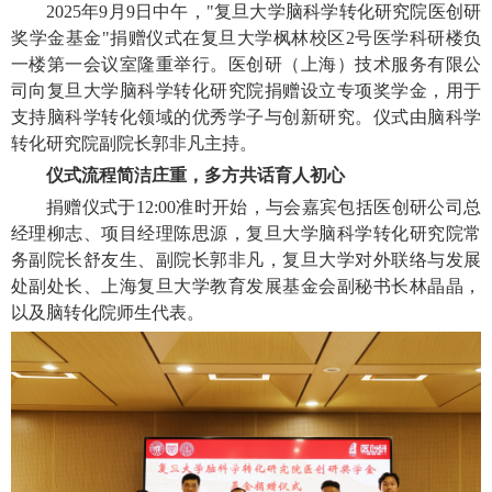
2025年9月9日中午，"复旦大学脑科学转化研究院医创研
奖学金基金"捐赠仪式在复旦大学枫林校区2号医学科研楼负
一楼第一会议室隆重举行。医创研（上海）技术服务有限公
司向复旦大学脑科学转化研究院捐赠设立专项奖学金，用于
支持脑科学转化领域的优秀学子与创新研究。仪式由脑科学
转化研究院副院长郭非凡主持。
仪式流程简洁庄重，多方共话育人初心
捐赠仪式于12:00准时开始，与会嘉宾包括医创研公司总
经理柳志、项目经理陈思源，复旦大学脑科学转化研究院常
务副院长舒友生、副院长郭非凡，复旦大学对外联络与发展
处副处长、上海复旦大学教育发展基金会副秘书长林晶晶，
以及脑转化院师生代表。