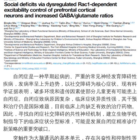
自闭症是一种早期起病的、严重的常见神经发育障碍性
疾病，发病率呈上升趋势，以社交障碍为核心症状。现有科
学证据表明，诸多环境和遗传因素使部分儿童更有可能患上
自闭症。自闭症致病原因复杂，临床症状异质性强，其干预
和治疗仍是国际难题，目前临床上尚缺乏有效的治疗药物。
因此，寻找自闭症社交障碍的共性神经机制，建立生物学机
制指导下的临床症状分型标准，可能是发展自闭症精准诊疗
新策略的重要突破口。
突触作为大脑通讯的基本单元，存在兴奋性和抑制性等