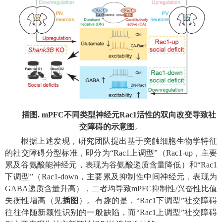
插图. mPFC不同类型神经元Rac1活性的双向改变导致社
交障碍的示意图
。
根据上述发现，研究团队提出基于突触细胞生物学特征
的社交障碍分型标准，即分为“Rac1上调型”（Rac1-up，主要
累及谷氨酸能神经元，表现为谷氨酸递质含量降低）和“Rac1
下调型”（Rac1-down，主要累及抑制性中间神经元，表现为
GABA递质含量升高），二者均导致mPFC抑制性/兴奋性比值
失衡性增高（见
插图
）。有趣的是，“Rac1下调型”社交障碍
往往伴随新颖性识别的一般缺陷，而“Rac1上调型”社交障碍