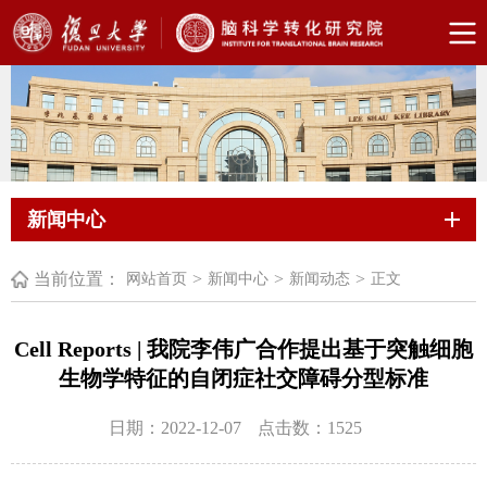
新闻中心
当前位置：
>
>
>
网站首页
新闻中心
新闻动态
正文
Cell Reports | 我院李伟广合作提出基于突触细胞
生物学特征的自闭症社交障碍分型标准
日期：2022-12-07
点击数：
1525