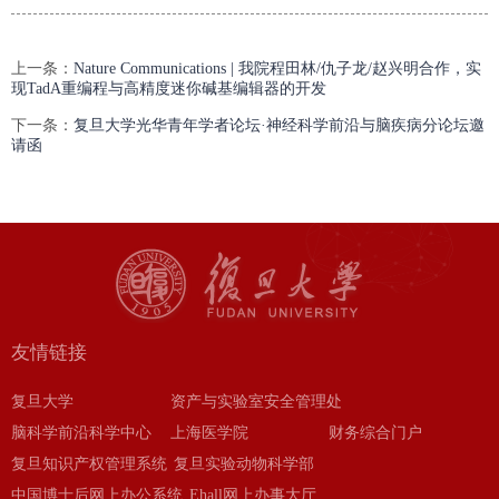
上一条：
Nature Communications | 我院程田林/仇子龙/赵兴明合作，实
现TadA重编程与高精度迷你碱基编辑器的开发
下一条：
复旦大学光华青年学者论坛·神经科学前沿与脑疾病分论坛邀
请函
友情链接
复旦大学
资产与实验室安全管理处
脑科学前沿科学中心
上海医学院
财务综合门户
复旦知识产权管理系统
复旦实验动物科学部
中国博士后网上办公系统
Ehall网上办事大厅