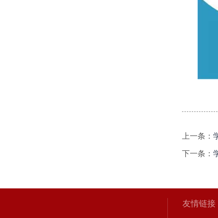
上一条：
学
下一条：
学
友情链接