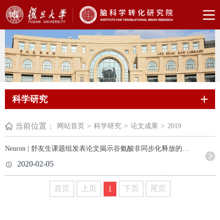
科学研究
当前位置：
>
>
>
网站首页
科学研究
论文成果
2019
Neuron | 舒友生课题组发表论文揭示谷氨酸非同步化释放的环路功能
2020-02-05
首页
上页
下页
尾页
1