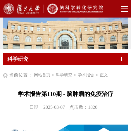
科学研究
当前位置：
>
>
>
网站首页
科学研究
学术报告
正文
学术报告第110期 - 脑肿瘤的免疫治疗
日期：2025-03-07
点击数：
1820