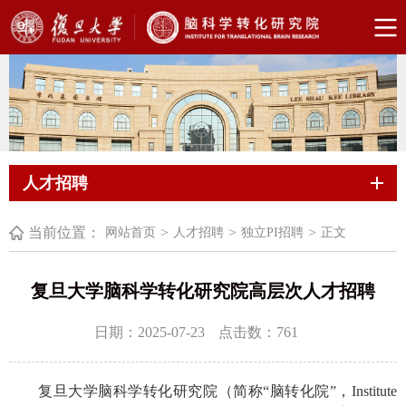
人才招聘
当前位置：
>
>
>
网站首页
人才招聘
独立PI招聘
正文
复旦大学脑科学转化研究院高层次人才招聘
日期：2025-07-23
点击数：
761
复旦大学脑科学转化研究院（简称“脑转化院”，Institute