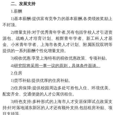
二、发展支持
1.薪酬
1)基本薪酬:提供富有竞争力的基本薪酬,各类绩效奖励上
不封顶。
2)增量支持:对于优秀青年学者,另有包括学校人才引进资
源包、战略人才培育计划、相辉青年学者、新工科人才基
金、小米青年学者、上海市各类人才计划、附属医院双聘等
提供的一系列薪酬个性化增量支持。
3)税收优惠:享受上海特有的税收优惠政策、专项补贴。
4)
研究院将采用一事一议的原则，具体条件面谈。
2.住房
1)货币补贴:提供优厚的住房补贴。
2)住房保障:提供校园周边多处可拎包入住、环境优美、
配套齐全、交通便捷的人才公寓供租住。
3)特色支持:多种形式的上海市人才安居保障试点政策支
持;针对落地浦东新区的人才还有额外支持,包括租房补贴、项
目支持等。