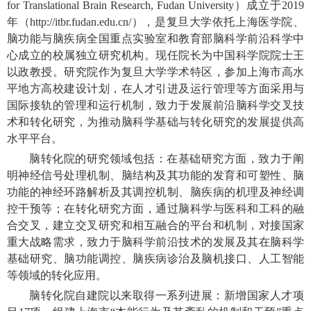
for Translational Brain Research, Fudan University）成立于2019
年（http://itbr.fudan.edu.cn/），是复旦大学依托上海医学院、
脑功能与脑疾病全国重点实验室和教育部脑科学前沿科学中
心成立的校属独立研究机构。现任院长为中国科学院院士王
以政教授。研究院作为复旦大学学术特区，参加上海市高水
平地方高校建设计划，在人才引进及运行管理等方面采用与
国际接轨的管理和运行机制，致力于发展前沿脑科学交叉技
术和转化研究，为推动脑科学基础与转化研究的发展提供高
水平平台。
脑转化院的研究领域包括：在基础研究方面，致力于阐
明神经信号处理机制、脑结构及其功能的发育和可塑性、脑
功能的神经环路解析及其调控机制、脑疾病的机理及神经调
控干预等；在转化研究方面，通过脑科学与医科和工科的融
合交叉，建立交叉研究和相互融合的平台和机制，对接国家
重大战略需求，致力于脑科学前沿技术的发展及其在脑科学
基础研究、脑功能调控、脑疾病诊治及脑机接口、人工智能
等领域的转化应用。
脑转化院自建院以来取得一系列进展：新增国家人才项