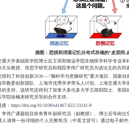
插图：恐惧和消退记忆分布式存储的“皮层间-
交通大学基础医学院博士后王琪和致远学院生物医学科学专业本
徐天乐教授、张思宇研究员和我院李伟广研究员为该论文的共同
究得到了科技创新2030 —“脑科学与类脑研究”重大项目、国
海市教委创新团队、上海市优秀学术带头人计划、上海交通大学
目的支持。该研究还得到了加拿大多伦多大学王路阳院士、美国
医学院徐楠杰研究员等的合作支持。
链接：
https://doi.org/10.1038/s41467-022-33241-9
，李伟广课题组目前有青年副研究员（副教授）、博士后等岗位
人请将一份详细的个人完整简历（中英文皆可）通过电子邮件发送至li