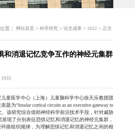
位置：
>
>
>
>
网站首页
科学研究
论文成果
2022
正文
合作揭示恐惧和消退记忆竞争互作的神经元集群
：
1933
国家儿童医学中心（上海）儿童脑科学中心徐天乐教授团
rtical circuits as an executive gateway to
ical pathways”的研究论文。该研究综合借助神经科学前沿技术手段，针对威胁
层发现了分别表征恐惧记忆和消退记忆的神经元集群，
神经环路组织规律，为理解恐惧记忆和消退记忆之间的相
。