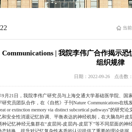
22
当前
re Communications | 我院李伟广
组织规律
日期：2022-09-26
点击数
22年9月21日，我院李伟广研究员与上海交通大学基础医学院、
团队合作，在《自然》子刊Nature Communications在线发表题为“Insular co
 threat or extinction memory via distinct subcort
忆和安全性消退记忆协调、平衡表达的神经机制，在大脑岛叶皮
两种记忆神经元集群在“皮层间-皮层内-皮层下”等不同层面的
动态转换、提升对记忆复杂性本质的认识提供了重要的理论依据