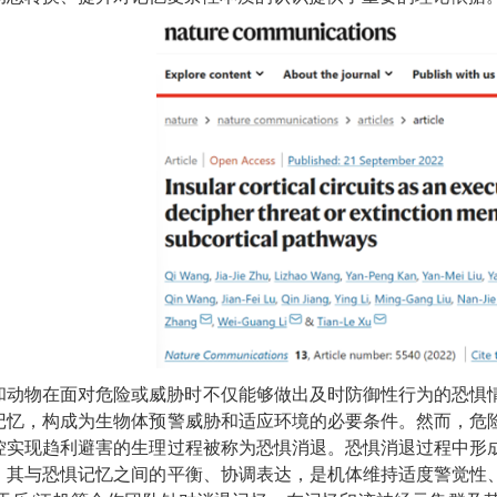
和动物在面对危险或威胁时不仅能够做出及时防御性行为的恐惧
记忆，构成为生物体预警威胁和适应环境的必要条件。然而，危
控实现趋利避害的生理过程被称为恐惧消退。恐惧消退过程中形
，其与恐惧记忆之间的平衡、协调表达，是机体维持适度警觉性