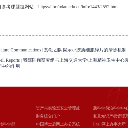
课题组网站：https://itbr.fudan.edu.cn/info/1443/2552.htm
Nature Communications | 彭勃团队揭示小胶质细胞碎片的清除机制
Cell Reports | 我院陆巍研究组与上海交通大学/上海精神
固中的作用
资产与实验室安全管理处
脑科学前沿科学中
财务综合门户
复旦知识产权管理
物科学部
中国博士后网上办公系统
Ehall网上办事大厅