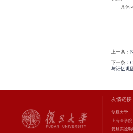
具体可参考
上一条：
下一条：
与记忆巩
友情链接
复旦大学
上海医学院
复旦实验动