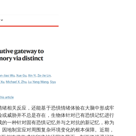
情绪相关反应，还能基于恐惧情绪体验在大脑中形成牢
险或威胁并不总是存在，生物体针对已有恐惧记忆进行
成的一种针对固有恐惧记忆并与之对抗的新记忆，称为
、因地制宜应对周围复杂环境变化的根本保障。近期，