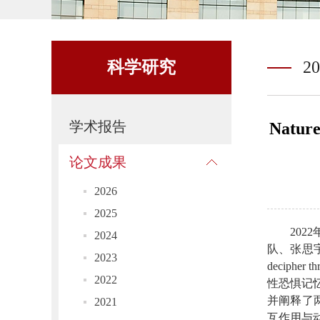
科学研究
20
学术报告
Natu
论文成果
2026
2025
20
2024
队、张思宇研究员
2023
decipher
2022
性恐惧记
并阐释了
2021
互作用与