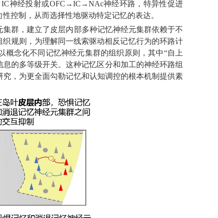
IC神经投射或OFC→IC→NAc神经环路，特异性促进
偏向性控制，从而选择性地驱动特定记忆的表达。
元集群，建立了皮层内部多种记忆神经元集群依赖于不
组织规则，为理解同一线索驱动相反记忆行为的环路计
以概念化不同记忆神经元集群的组织原则，其中“自上
忆信息的多等级开关。这种记忆区分和加工的神经环路组
研究，为更全面勾勒记忆和认知调控的根本机制提供素