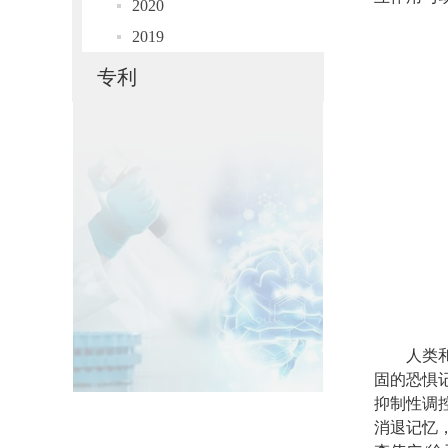
2020
2019
专利
人类
固的恐惧
抑制性调
消退记忆