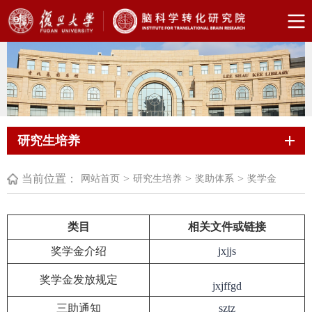
研究生培养
当前位置：
>
>
>
网站首页
研究生培养
奖助体系
奖学金
类目
相关文件或链接
奖学金介绍
jxjjs
奖学金发放规定
jxjffgd
三助通知
sztz