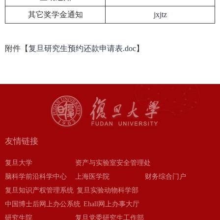
其它奖学金通知
jxjtz
附件【
复旦研究生预约还款申请表.doc
】
友情链接
复旦大学
资产与实验室安全管理处
脑科学前沿科学中心
上海医学院
财务综合门户
复旦知识产权管理系统
复旦实验动物科学部
中国博士后网上办公系统
Ehall网上办事大厅
研究生院
复旦党委研究生工作部