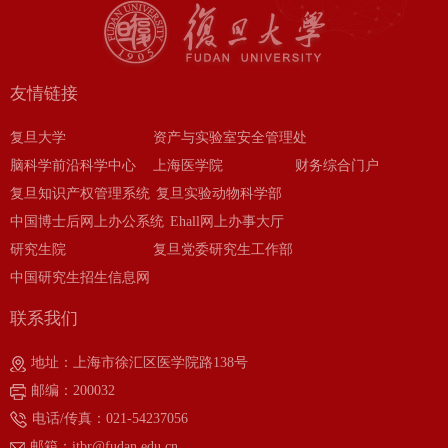
友情链接
复旦大学
资产与实验室安全管理处
脑科学前沿科学中心
上海医学院
财务综合门户
复旦知识产权管理系统
复旦实验动物科学部
中国博士后网上办公系统
Ehall网上办事大厅
研究生院
复旦党委研究生工作部
中国研究生招生信息网
联系我们
地址：上海市徐汇区医学院路138号
邮编：200032
电话/传真：021-54237056
邮箱：itbr@fudan.edu.cn