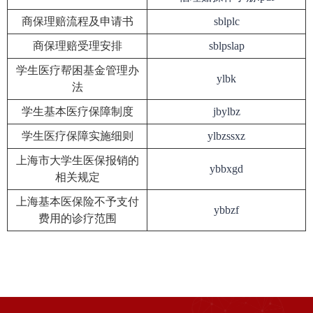
商保理赔流程及申请书
sblplc
商保理赔受理安排
sblpslap
学生医疗帮困基金管理办
ylbk
法
学生基本医疗保障制度
jbylbz
学生医疗保障实施细则
ylbzssxz
上海市大学生医保报销的
ybbxgd
相关规定
上海基本医保险不予支付
ybbzf
费用的诊疗范围