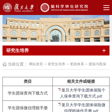
研究生培养
当前位置：
>
>
>
网站首页
研究生培养
奖助体系
团保与医保
类目
相关文件或链接
复旦大学学生团体保险个
学生团保查询下载方式
人保单查询下载方式.pdf
复旦大学学生团体保险微
学生团保微信理赔手册
信理赔操作手册.pdf