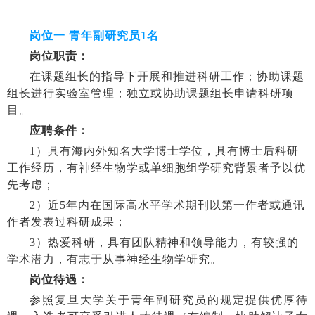
岗位一 青年副研究员
1
名
岗位职责：
在课题组长的指导下开展和推进科研工作；协助课题
组长进行实验室管理；独立或协助课题组长申请科研项
目。
应聘条件：
1
）具有海内外知名大学博士学位，具有博士后科研
工作经历，有神经生物学
或单细胞组学研究背景者予以优
先考虑；
2
）近
5
年内在国际高水平学术期刊以第一作者或通讯
作者发表过科研成果；
3
）热爱科研，具有团队精神和领导能力，有较强的
学术潜力，有志于从事神
经生物学研究。
岗位待遇：
参照复旦大学关于青年副研究员的规定提供优厚待