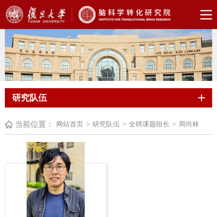
研究队伍
当前位置：
>
>
>
网站首页
研究队伍
全聘课题组长
周尚林