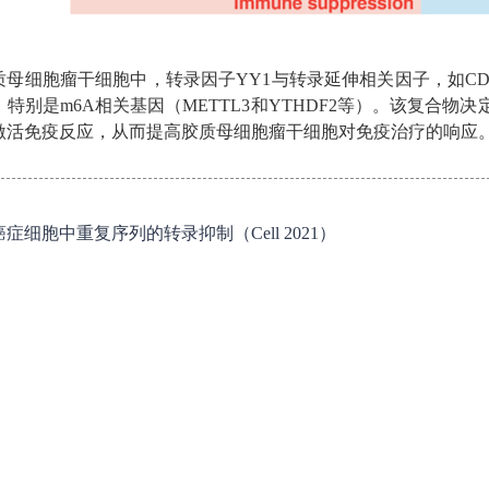
质母细胞瘤干细胞中，转录因子YY1与转录延伸相关因子，如CDK
特别是m6A相关基因（METTL3和YTHDF2等）。该复合
激活免疫反应，从而提高胶质母细胞瘤干细胞对免疫治疗的响应
癌症细胞中重复序列的转录抑制（Cell 2021）