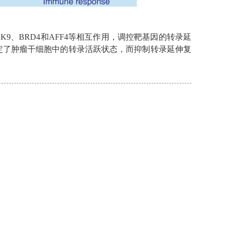
9、BRD4和AFF4等相互作用，调控靶基因的转录延
物决定了肿瘤干细胞中的转录活跃状态，而抑制转录延伸复
。