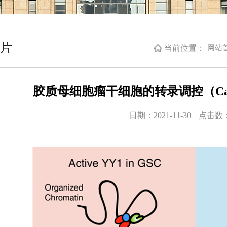
片
当前位置：
网站
胶质母细胞瘤干细胞的转录调控（Cancer 
日期：2021-11-30
点击数