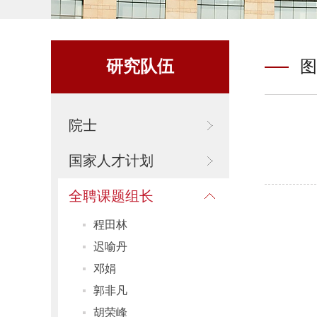
研究队伍
图
院士
国家人才计划
全聘课题组长
程田林
迟喻丹
邓娟
郭非凡
胡荣峰