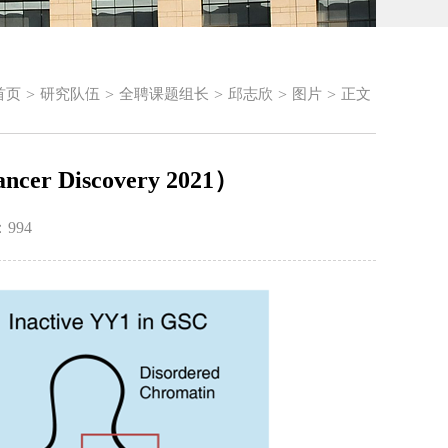
>
>
>
>
>
首页
研究队伍
全聘课题组长
邱志欣
图片
正文
Discovery 2021）
：
994