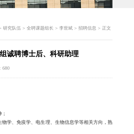
>
>
>
>
>
研究队伍
全聘课题组长
李世斌
招聘信息
正文
组诚聘博士后、科研助理
：
680
神；
子生物学、免疫学、电生理、生物信息学等相关方向，熟