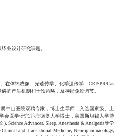
展毕业设计研究课题。
体钙成像、光遗传学、化学遗传学、CRISPR/Cas
障碍的产生机制和干预策略，及神经免疫调节。
r，复旦大学附属中山医院双聘专家，博士生导师，入选国家级、上
学会医学研究所/海德堡大学博士，美国斯坦福大学博
Advances, Sleep, Anesthesia & Analgesia等学
anslational Medicine, Neuropharmacology,