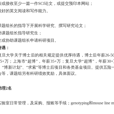
 发表或接收至少一篇一作SCI论文，或提交预印本网站；
 有较好的英文阅读和写作能力。
：
 在课题组长的指导下开展科学研究、撰写研究论文；
协助课题组长指导研究生；
 独立或协助课题组长申请科研项目。
待遇：
复旦大学关于博士后的相关规定提供优厚待遇，博士后年薪26-50
5+万；上海市“超博”，年薪35+万；复旦大学“超博”，年薪
” 、“博新计划”、“求索”等博士后项目和各类基金项目。提供
会等，课题组另有科研绩效奖励，具体面议。
助理
2
名
：
验室日常管理，及采购、报账等手续；genotyping和mouse line mai
：