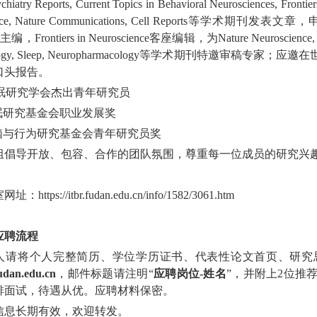
sychiatry Reports, Current Topics in Behavioral Neuroscienc
ience, Nature Communications, Cell Reports等
主编，Frontiers in Neuroscience客座编辑，为Nature Neuroscience, Natur
ology, Sleep, Neuropharmacology等学术期刊特邀
口头报告。
眠研究学会杰出青年研究员
眠研究基金会职业发展奖
脑与行为研究基金会青年研究员奖
组倡导开放、包容、合作的团队氛围，尊重每一位成员的研究兴
：https://itbr.fudan.edu.cn/info/1582/3061.htm
应聘流程
人请将个人完整简历、学位学历证书、代表性论文首页、研究
udan.edu.cn
，邮件标题请注明“
应聘岗位-姓名
”，并附上2位推
排面试，待遇从优。应聘材料保密。
信息长期有效，欢迎转发。