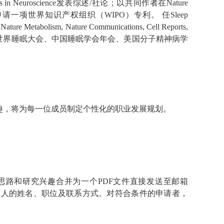
es, Frontiers in Neuroscience发表综述/社论；以共同作者在Nature
学术期刊发表文章，申请一项世界知识产权组织（WIPO）专利。 任Sleep
e Metabolism, Nature Communications, Cell Reports,
审稿专家；应邀在世界睡眠大会、中国睡眠学会年会、美国分子精神病学
趣，将为每一位成员制定个性化的职业发展规划。
思路和研究兴趣合并为一个PDF文件直接发送至邮箱
荐人的姓名、职位及联系方式。对符合条件的申请者，