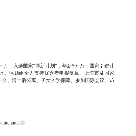
+万：入选国家“博新计划”，年薪50+万；国家引进计
30+万。课题组全力支持优秀者申报复旦、上海市及国家
五险一金、博士后公寓、子女入学保障、参加国际会议、访
ntenance等。