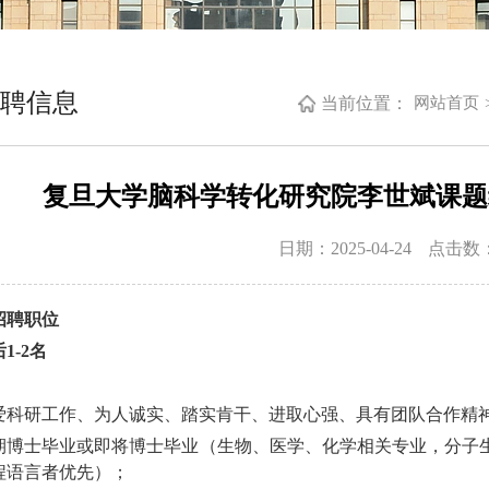
聘信息
当前位置：
网站首页
复旦大学脑科学转化研究院李世斌课题
日期：2025-04-24
点击数
招聘职位
后
1-2
名
：
 热爱科研工作、为人诚实、踏实肯干、进取心强、具有团队合作精
 近期博士毕业或即将博士毕业（生物、医学、化学相关专业，分
程语言者优先）；