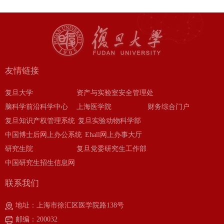
友情链接
复旦大学
资产与实验室安全管理处
脑科学前沿科学中心
上海医学院
财务综合门户
复旦知识产权管理系统
复旦实验动物科学部
中国博士后网上办公系统
Ehall网上办事大厅
研究生院
复旦党委研究生工作部
中国研究生招生信息网
联系我们
地址：上海市徐汇区医学院路138号
邮编：200032