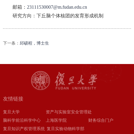
邮箱：
23111530007@m.fudan.edu.cn
研究方向：下丘脑个体核团的发育形成机制
下一条：
邱硕程，博士生
友情链接
复旦大学
资产与实验室安全管理处
脑科学前沿科学中心
上海医学院
财务综合门户
复旦知识产权管理系统
复旦实验动物科学部