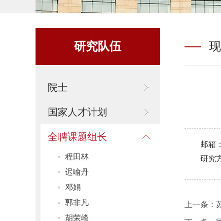
研究队伍
现
院士
国家人才计划
全聘课题组长
邮箱：2
程田林
研究
迟喻丹
邓娟
郭非凡
上一条：
胡荣峰