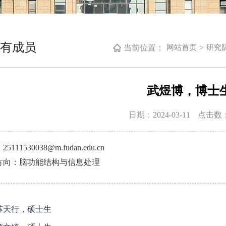
有成员
当前位置：
>
网站首页
研究
武煜博，博士
日期：2024-03-11
点击数
5111530038@m.fudan.edu.cn
方向：脑功能结构与信息处理
苏天行，硕士生