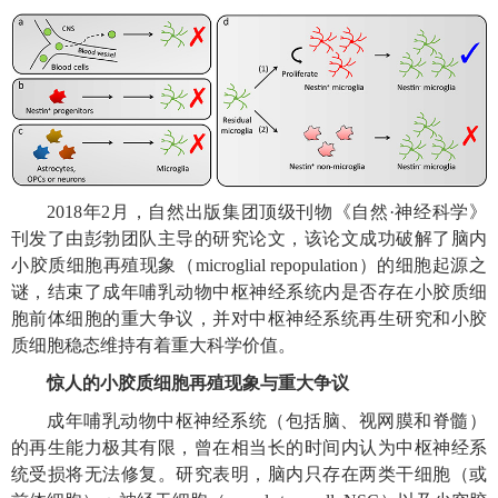
2018年2月，自然出版集团顶级刊物《自然·神经科学》
刊发了由彭勃团队主导的研究论文，该论文成功破解了脑内
小胶质细胞再殖现象（microglial repopulation）的细胞起源之
谜，结束了成年哺乳动物中枢神经系统内是否存在小胶质细
胞前体细胞的重大争议，并对中枢神经系统再生研究和小胶
质细胞稳态维持有着重大科学价值。
惊人的小胶质细胞再殖现象与重大争议
成年哺乳动物中枢神经系统（包括脑、视网膜和脊髓）
的再生能力极其有限，曾在相当长的时间内认为中枢神经系
统受损将无法修复。研究表明，脑内只存在两类干细胞（或