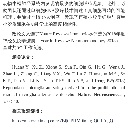
动物中枢神经系统内发现的最快的细胞增殖现象。此外，彭
勃团队还通过单细胞RNA测序技术阐述了其细胞再殖的可能
机理，并通过全脑RNA测序，发现了再殖小胶质细胞与原生
小胶质细胞在功能学上的高度相似性。
改论文入选了Nature Reviews Immunology评选的2018年度
神经免疫学进展（Year In Review: Neuroimmunology 2018），
全球共5个工作入选。
相关论文：
Huang Y., Xu Z., Xiong S., Sun F., Qin G., Hu G., Wang J.,
Zhao L., Zhang C., Liang Y.X., Wu T, Lu Z, Humayun M.S., So
K.F., Pan Y., Li N., Yuan T.F.*, Rao Y.*, and
Peng B.*
(2018)
Repopulated microglia are solely derived from the proliferation of
residual microglia after acute depletion.
Nature Neuroscience
21,
530-540.
相关报道链接：
https://mp.weixin.qq.com/s/Bijt2PHM0tmngJQ0jJEugQ