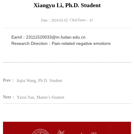
Xiangyu Li, Ph.D. Student
ClickTimes：
Date：2024-02-02
47
Eamil：23111520033@m.fudan.edu.cn
Research Direction：Pain-related negative emotions
Prev：
Jiajia Wang, Ph.D. Student
Next：
Yaxin Yan, Master's Student