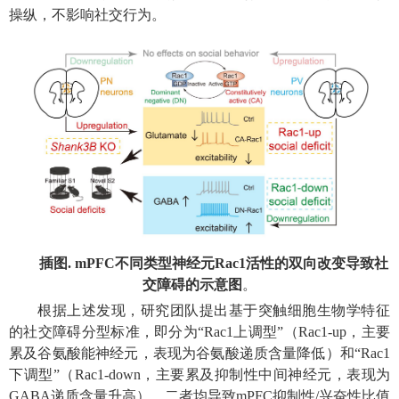
操纵，不影响社交行为。
插图. mPFC不同类型神经元Rac1活性的双向改变导致社
交障碍的示意图
。
根据上述发现，研究团队提出基于突触细胞生物学特征
的社交障碍分型标准，即分为“Rac1上调型”（Rac1-up，主要
累及谷氨酸能神经元，表现为谷氨酸递质含量降低）和“Rac1
下调型”（Rac1-down，主要累及抑制性中间神经元，表现为
GABA递质含量升高），二者均导致mPFC抑制性/兴奋性比值