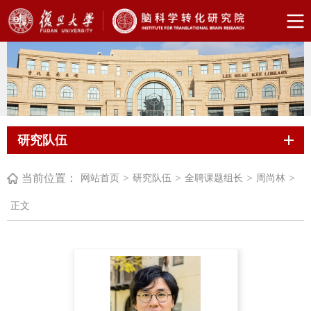
研究队伍
当前位置：
>
>
>
>
网站首页
研究队伍
全聘课题组长
周尚林
正文