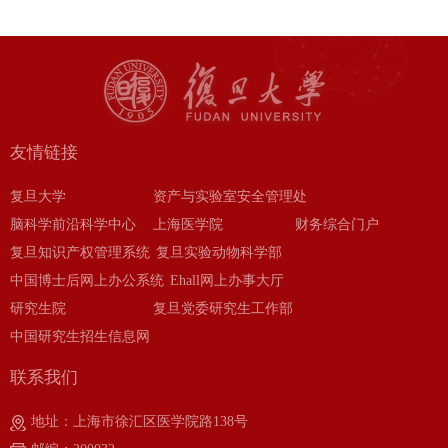
友情链接
复旦大学
资产与实验室安全管理处
脑科学前沿科学中心
上海医学院
财务综合门户
复旦知识产权管理系统
复旦实验动物科学部
中国博士后网上办公系统
Ehall网上办事大厅
研究生院
复旦党委研究生工作部
中国研究生招生信息网
联系我们
地址：上海市徐汇区医学院路138号