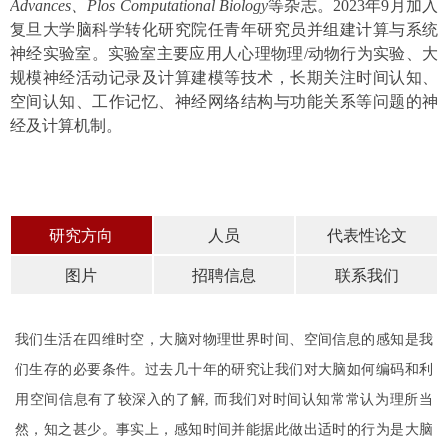
Advances、Plos Computational Biology
等杂志。2023年9月加入
复旦大学脑科学转化研究院任青年研究员并组建计算与系统
神经实验室。实验室主要应用人心理物理/动物行为实验、大
规模神经活动记录及计算建模等技术，长期关注时间认知、
空间认知、工作记忆、神经网络结构与功能关系等问题的神
经及计算机制。
研究方向
人员
代表性论文
图片
招聘信息
联系我们
我们生活在四维时空，大脑对物理世界时间、空间信息的感知是我
们生存的必要条件。过去几十年的研究让我们对大脑如何编码和利
用空间信息有了较深入的了解, 而我们对时间认知常常认为理所当
然，知之甚少。事实上，感知时间并能据此做出适时的行为是大脑