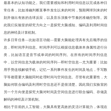
最基本的认知功能之。我们需要感知和利用时间信息以完成各种日
常任务，比如准确判断某事件发生以来的时间，预期网球到来的时
刻并做出有效的击球反应，以及音乐演奏中节奏的准确控制等。因
此我们实验室的研究方向之一是探究大脑感知、编码及利用时间信
息的神经及计算机制。
许多日常任务—比如语言功能—需要大脑能处理具有先后顺序的信
息，即时间序列信息。时间序列可以根据信息载体本身属性进行分
类，比如语言是音节或单词的时间序列。在所有的时间序列信息
中，以空间信息为载体的时间序列—即时空信息—尤为重要：比如
用手势连线解锁手机，记忆一系列事件发生的时间及地点，手写数
字等都需要大脑能同时处理时间与空间信息。尽管有此重要性，大
脑如何联合编码及利用时空信息还不是很清楚。因此我们实验室的
另一个方向便是探究大脑对时间及空间信息进行联合编码、存储及
解码的神经及计算机制。
相比于目前的人工智能，大脑具有更高效的灵活计算能力，体现在