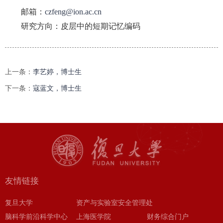
邮箱：
czfeng@ion.ac.cn
研究方向：皮层中的短期记忆编码
上一条：
李艺婷，博士生
下一条：
寇蓝文，博士生
友情链接
复旦大学
资产与实验室安全管理处
脑科学前沿科学中心
上海医学院
财务综合门户