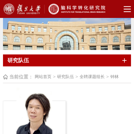
研究队伍
当前位置：
>
>
>
网站首页
研究队伍
全聘课题组长
钟林