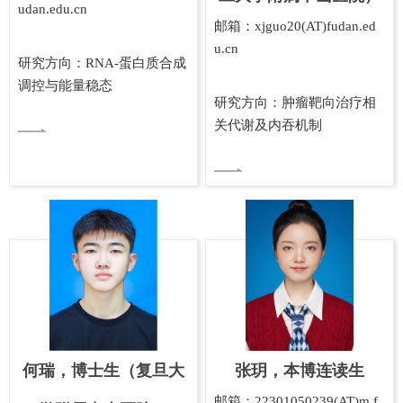
udan.edu.cn
邮箱：xjguo20(AT)fudan.ed
u.cn
研究方向：RNA-蛋白质合成
调控与能量稳态
研究方向：肿瘤靶向治疗相
关代谢及内吞机制
何瑞，博士生（复旦大
张玥，本博连读生
邮箱：22301050239(AT)m.f