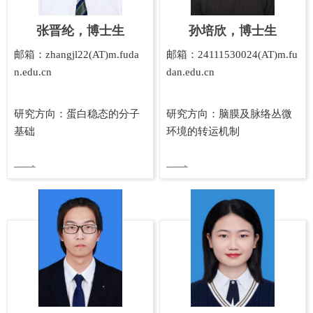
张晋纶，博士生
孙培欣，博士生
邮箱：zhangjl22(AT)m.fuda
邮箱：24111530024(AT)m.fu
n.edu.cn
dan.edu.cn
研究方向：蛋白稳态的分子
研究方向：脑膜及脉络丛微
基础
环境的转运机制