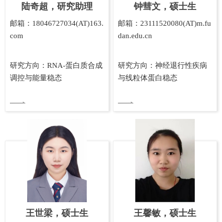
陆奇超，研究助理
钟彗文，硕士生
邮箱：18046727034(AT)163.
邮箱：23111520080(AT)m.fu
com
dan.edu.cn
研究方向：RNA-蛋白质合成
研究方向：神经退行性疾病
调控与能量稳态
与线粒体蛋白稳态
王世梁，硕士生
王馨敏，硕士生