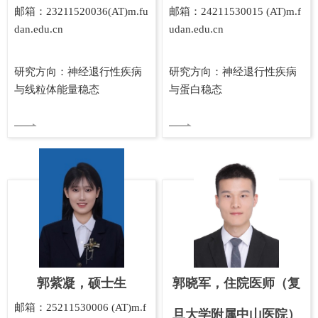
邮箱：23211520036(AT)m.fu
邮箱：24211530015 (AT)m.f
dan.edu.cn
udan.edu.cn
研究方向：神经退行性疾病
研究方向：神经退行性疾病
与线粒体能量稳态
与蛋白稳态
郭紫凝，硕士生
郭晓军，住院医师（复
邮箱：25211530006 (AT)m.f
旦大学附属中山医院）