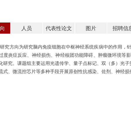
向
人员
代表性论文
图片
招聘信
要研究方向为研究脑内免疫细胞在中枢神经系统疾病中的作用，
过度炎症反应、神经损伤、神经核团功能障碍、肿瘤微环境等影
化研究。课题组主要运用光遗传学、量子点标记、双（多）光子荧
流式、微流控芯片等多种手段开展原创性抗感染、佐剂、神经损