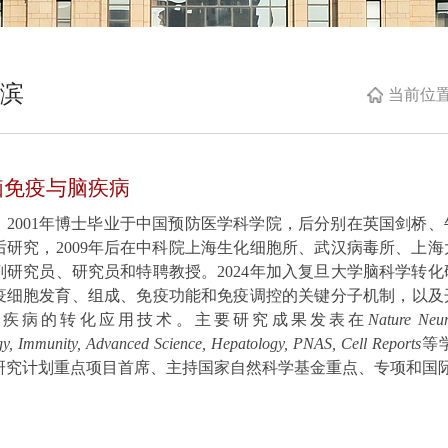
滨
当前位
脑免疫与脑疾病
，2001年博士毕业于中国预防医学科学院，后分别在英国剑桥
后研究，2009年后在中科院上海生化细胞所、武汉病毒所、上
副研究员、研究员和特聘教授。2024年加入复旦大学脑科学转
疫细胞发育、组成、免疫功能和免疫调控的关键分子机制，以及
脑疾病的转化应用技术。主要研究成果发表在
Nature Neur
gy, Immunity, Advanced Science, Hepatology, PNAS, Cell Reports
等
研究计划重点项目首席、主持国家自然科学基金重点、专项和国